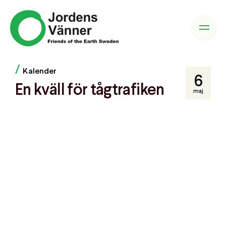
/
Kalender
6
En kväll för tågtrafiken
maj