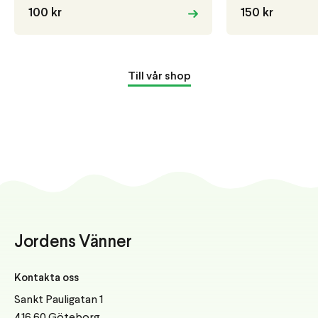
100 kr
150 kr
Till vår shop
Jordens Vänner
Kontakta oss
Sankt Pauligatan 1
416 60 Göteborg