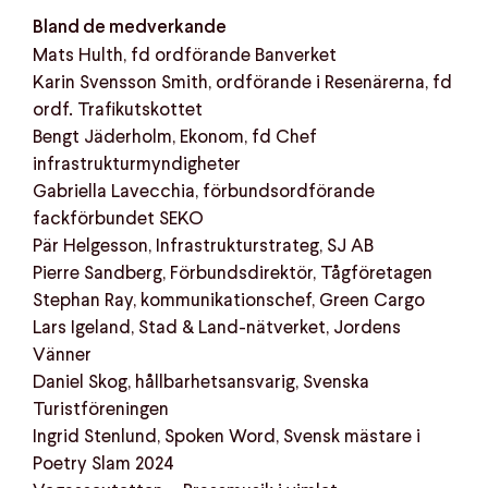
Bland de medverkande
Mats Hulth, fd ordförande Banverket
Karin Svensson Smith, ordförande i Resenärerna, fd
ordf. Trafikutskottet
Bengt Jäderholm, Ekonom, fd Chef
infrastrukturmyndigheter
Gabriella Lavecchia, förbundsordförande
fackförbundet SEKO
Pär Helgesson, Infrastrukturstrateg, SJ AB
Pierre Sandberg, Förbundsdirektör, Tågföretagen
Stephan Ray, kommunikationschef, Green Cargo
Lars Igeland, Stad & Land-nätverket, Jordens
Vänner
Daniel Skog, hållbarhetsansvarig, Svenska
Turistföreningen
Ingrid Stenlund, Spoken Word, Svensk mästare i
Poetry Slam 2024