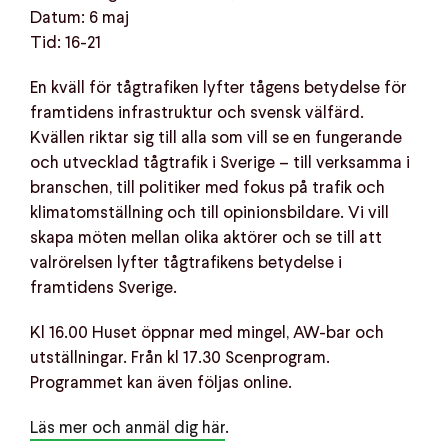
Datum: 6 maj
Tid: 16-21
En kväll för tågtrafiken lyfter tågens betydelse för
framtidens infrastruktur och svensk välfärd.
Kvällen riktar sig till alla som vill se en fungerande
och utvecklad tågtrafik i Sverige – till verksamma i
branschen, till politiker med fokus på trafik och
klimatomställning och till opinionsbildare. Vi vill
skapa möten mellan olika aktörer och se till att
valrörelsen lyfter tågtrafikens betydelse i
framtidens Sverige.
Kl 16.00 Huset öppnar med mingel, AW-bar och
utställningar. Från kl 17.30 Scenprogram.
Programmet kan även följas online.
Läs mer och anmäl dig här
.