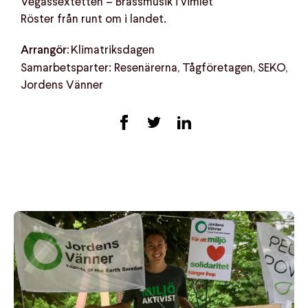
Vegassextetten – Brassmusik i vimlet
Röster från runt om i landet.
Klimatriksdagen
Arrangör:
Samarbetsparter: Resenärerna, Tågföretagen, SEKO,
Jordens Vänner