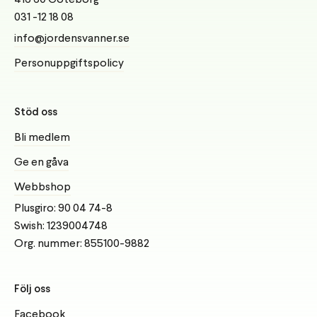
031 -12 18 08
info@jordensvanner.se
Personuppgiftspolicy
Stöd oss
Bli medlem
Ge en gåva
Webbshop
Plusgiro: 90 04 74-8
Swish: 1239004748
Org. nummer: 855100-9882
Följ oss
Facebook