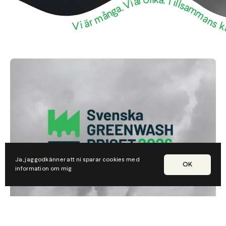
Ja, jag godkänner att ni sparar cookies med
OK
information om mig.