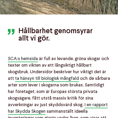
Hållbarhet genomsyrar
allt vi gör.
SCA:s hemsida
är full av levande, gröna skogar och
texter om vikten av ett långsiktigt hållbart
skogsbruk. Undersidor beskriver hur viktigt det är
att
ta hänsyn till biologisk mångfald
och de sårbara
arter som lever i skogarna som brukas. Samtidigt
har företaget, som är Europas största privata
skogsägare, fått utstå massiv kritik för sina
avverkningar av just skyddsvärd skog.
I en rapport
har Skydda Skogen
sammanställt ideella