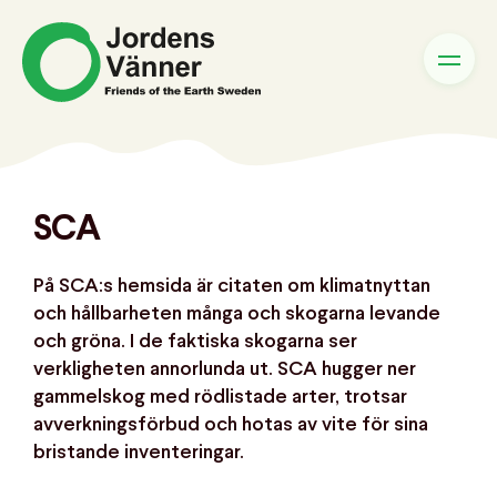
SCA
På SCA:s hemsida är citaten om klimatnyttan
och hållbarheten många och skogarna levande
och gröna. I de faktiska skogarna ser
verkligheten annorlunda ut. SCA hugger ner
gammelskog med rödlistade arter, trotsar
avverkningsförbud och hotas av vite för sina
bristande inventeringar.