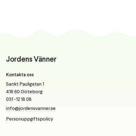
Jordens Vänner
Kontakta oss
Sankt Pauligatan 1
416 60 Göteborg
031 -12 18 08
info@jordensvanner.se
Personuppgiftspolicy