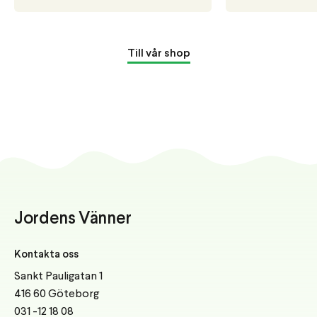
Till vår shop
Jordens Vänner
Kontakta oss
Sankt Pauligatan 1
416 60 Göteborg
031 -12 18 08