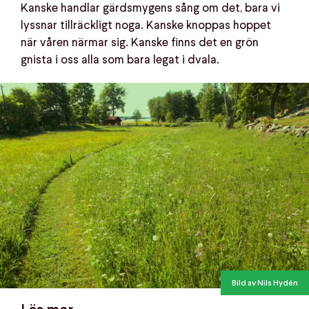
Kanske handlar gärdsmygens sång om det, bara vi
lyssnar tillräckligt noga. Kanske knoppas hoppet
när våren närmar sig. Kanske finns det en grön
gnista i oss alla som bara legat i dvala.
Bild av Nils Hydén