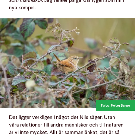
som människor.
Jag tänker på gärdsmygen som min
nya kompis.
Foto: Peter Burne
Det ligger verkligen i något det Nils säger. Utan
våra relationer till andra människor och till naturen
är vi inte mycket. Allt är sammanlänkat, det är så