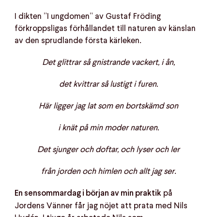
I dikten ”I ungdomen” av Gustaf Fröding
förkroppsligas förhållandet till naturen av känslan
av den sprudlande första kärleken.
Det glittrar så gnistrande vackert, i ån,
det kvittrar så lustigt i furen.
Här ligger jag lat som en bortskämd son
i knät på min moder naturen.
Det sjunger och doftar, och lyser och ler
från jorden och himlen och allt jag ser
.
på
En sensommardag i början av min praktik
Jordens Vänner får jag nöjet att prata med Nils