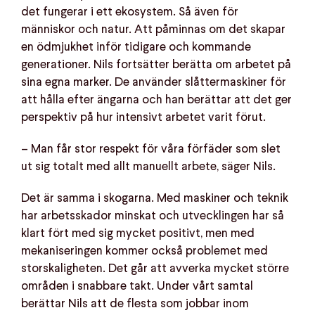
det fungerar i ett ekosystem. Så även för
människor och natur. Att påminnas om det skapar
en ödmjukhet inför tidigare och kommande
generationer. Nils fortsätter berätta om arbetet på
sina egna marker. De använder slåttermaskiner för
att hålla efter ängarna och han berättar att det ger
perspektiv på hur intensivt arbetet varit förut.
– Man får stor respekt för våra förfäder som slet
ut sig totalt med allt manuellt arbete, säger Nils.
Det är samma i skogarna. Med maskiner och teknik
har arbetsskador minskat och utvecklingen har så
klart fört med sig mycket positivt, men med
mekaniseringen kommer också problemet med
storskaligheten. Det går att avverka mycket större
områden i snabbare takt. Under vårt samtal
berättar Nils att de flesta som jobbar inom