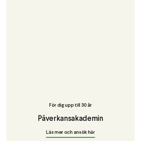
För dig upp till 30 år
Påverkansakademin
Läs mer och ansök här