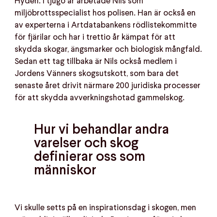
Hydén. I tjugo år arbetade Nils som
miljöbrottsspecialist hos polisen. Han är också en
av experterna i Artdatabankens rödlistekommitte
för fjärilar och har i trettio år kämpat för att
skydda skogar, ängsmarker och biologisk mångfald.
Sedan ett tag tillbaka är Nils också medlem i
Jordens Vänners skogsutskott, som bara det
senaste året drivit närmare 200 juridiska processer
för att skydda avverkningshotad gammelskog.
Hur vi behandlar andra
varelser och skog
definierar oss som
människor
Vi skulle setts på en inspirationsdag i skogen, men