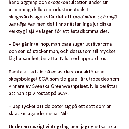
handläggning och skogskonsultation under sin
utbildning drillas i produktionstänk. I
skogsvårdslagen står det att
produktion och miljö
ska väga lika
, men det finns nästan inga juridiska
verktyg i själva lagen för att åstadkomma det.
– Det går inte ihop, man bara suger ut råvarorna
och sen så sticker man, och dessutom till mycket
låg lönsamhet, berättar Nils med upprörd röst.
Samtalet leds in på en av de stora aktörerna,
skogsbolaget SCA som tidigare i år utropades som
vinnare av Svenska Greenwashpriset. Nils berättar
att han själv röstat på SCA.
– Jag tycker att de beter sig på ett sätt som är
skräckinjagande, menar Nils
nyhetsartiklar
Under en ruskigt vintrig dag läser jag