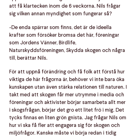
att få klartecken inom de 6 veckorna. Nils frågar
sig vilken annan myndighet som fungerar så?
-De enda spärrar som finns, det är de ideella
krafter som försöker bromsa det här, föreningar
som Jordens Vänner, Birdlife,
Naturskyddsföreningen, Skydda skogen och några
till, berättar Nils.
För att uppnå förändring och få folk att förstå hur
viktiga de här frågorna är, behöver vi inte bara öka
kunskapen utan även stärka relationen till naturen. I
takt med att skogen får mer utrymme i media och
föreningar och aktivister börjar samarbeta allt mer
i skogsfrågan, börjar det gro ett litet frö i mig. Det
tycks finnas en liten grön gnista. Jag frågar Nils om
hur vi ska få fler att engagera sig för skogen och
miljöfrågor. Kanske måste vi börja redan i tidig