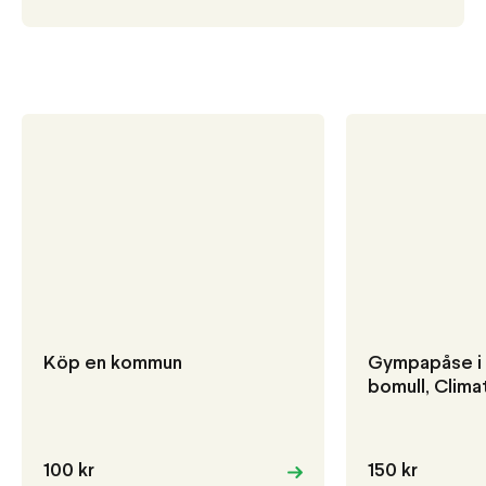
Köp en kommun
Gympapåse i 
bomull, Clim
100 kr
150 kr