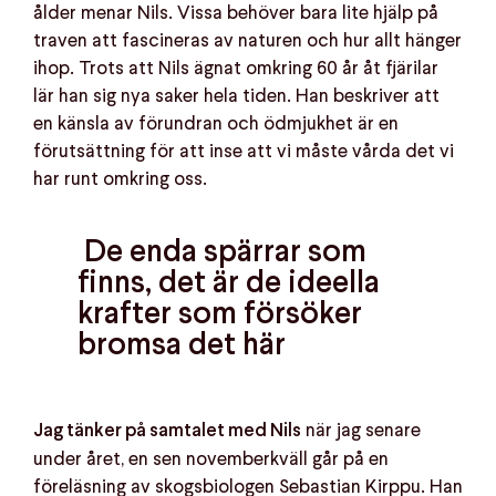
ålder menar Nils. Vissa behöver bara lite hjälp på
traven att fascineras av naturen och hur allt hänger
ihop. Trots att Nils ägnat omkring 60 år åt fjärilar
lär han sig nya saker hela tiden. Han beskriver att
en känsla av förundran och ödmjukhet är en
förutsättning för att inse att vi måste vårda det vi
har runt omkring oss.
De enda spärrar som
finns, det är de ideella
krafter som försöker
bromsa det här
när jag senare
Jag tänker på samtalet med Nils
under året, en sen novemberkväll går på en
föreläsning av skogsbiologen Sebastian Kirppu. Han