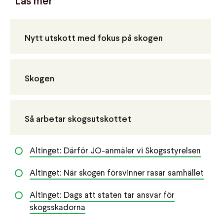
Läs mer
Nytt utskott med fokus på skogen
Skogen
Så arbetar skogsutskottet
Altinget: Därför JO-anmäler vi Skogsstyrelsen
Altinget: När skogen försvinner rasar samhället
Altinget: Dags att staten tar ansvar för
skogsskadorna