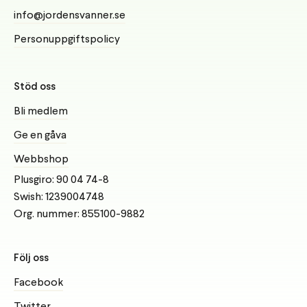
info@jordensvanner.se
Personuppgiftspolicy
Stöd oss
Bli medlem
Ge en gåva
Webbshop
Plusgiro: 90 04 74-8
Swish: 1239004748
Org. nummer: 855100-9882
Följ oss
Facebook
Twitter