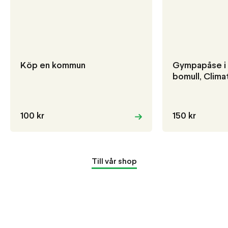
Köp en kommun
Gympapåse i 
bomull, Clim
100 kr
150 kr
Till vår shop