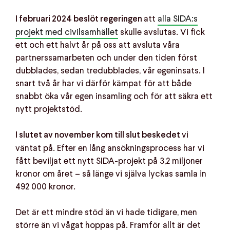
att
alla SIDA:s
I februari 2024 beslöt regeringen
projekt med civilsamhället
skulle avslutas. Vi fick
ett och ett halvt år på oss att avsluta våra
partnerssamarbeten och under den tiden först
dubblades, sedan tredubblades, vår egeninsats. I
snart två år har vi därför kämpat för att både
snabbt öka vår egen insamling och för att säkra ett
nytt projektstöd.
vi
I slutet av november kom till slut beskedet
väntat på. Efter en lång ansökningsprocess har vi
fått beviljat ett nytt SIDA-projekt på 3,2 miljoner
kronor om året – så länge vi själva lyckas samla in
492 000 kronor.
Det är ett mindre stöd än vi hade tidigare, men
större än vi vågat hoppas på. Framför allt är det