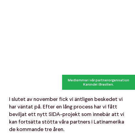
Medlemmar i vår partnerorganisation
Kanindé i Brasilien.
I slutet av november fick vi äntligen beskedet vi
har väntat på. Efter en lång process har vi fått
beviljat ett nytt SIDA-projekt som innebär att vi
kan fortsätta stötta våra partners i Latinamerika
de kommande tre åren.