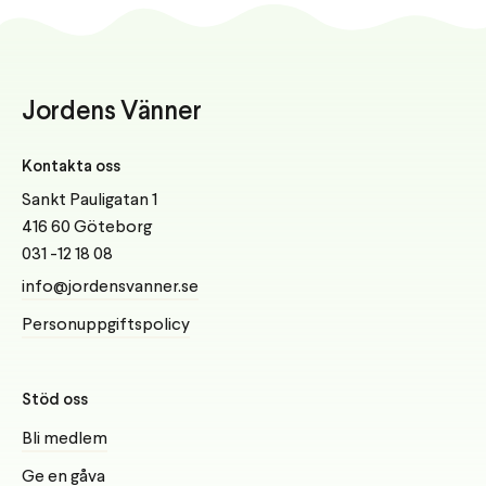
Jordens Vänner
Kontakta oss
Sankt Pauligatan 1
416 60 Göteborg
031 -12 18 08
info@jordensvanner.se
Personuppgiftspolicy
Stöd oss
Bli medlem
Ge en gåva