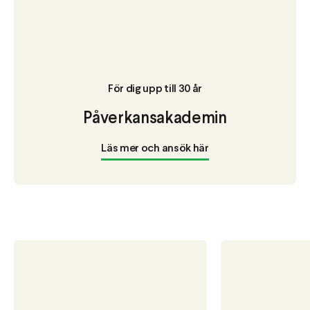
För dig upp till 30 år
Påverkansakademin
Läs mer och ansök här