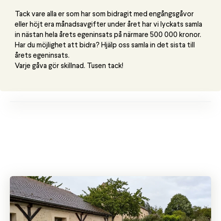
Tack vare alla er som har som bidragit med engångsgåvor
eller höjt era månadsavgifter under året har vi lyckats samla
in nästan hela årets egeninsats på närmare 500 000 kronor.
Har du möjlighet att bidra? Hjälp oss samla in det sista till
årets egeninsats.
Varje gåva gör skillnad. Tusen tack!