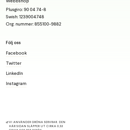
Webbshop
Plusgiro: 90 04 74-8
Swish: 1239004748
Org. nummer: 855100-9882
Följ oss
Facebook
Twitter
LinkedIn
Instagram
🌿
VI ANVÄNDER GRÖNA SERVRAR.
DEN
HÄR SIDAN SLÄPPER UT CIRKA 0,53