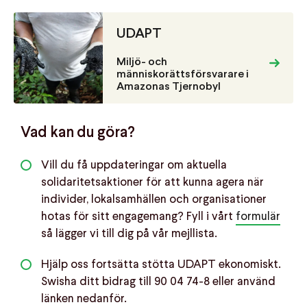
UDAPT
Miljö- och
människorättsförsvarare i
Amazonas Tjernobyl
Vad kan du göra?
Vill du få uppdateringar om aktuella
solidaritetsaktioner för att kunna agera när
individer, lokalsamhällen och organisationer
hotas för sitt engagemang? Fyll i vårt
formulär
så lägger vi till dig på vår mejllista.
Hjälp oss fortsätta stötta UDAPT ekonomiskt.
Swisha ditt bidrag till 90 04 74-8 eller använd
länken nedanför.