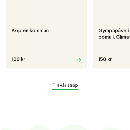
Köp en kommun
Gympapåse i 
bomull, Clim
100 kr
150 kr
Till vår shop