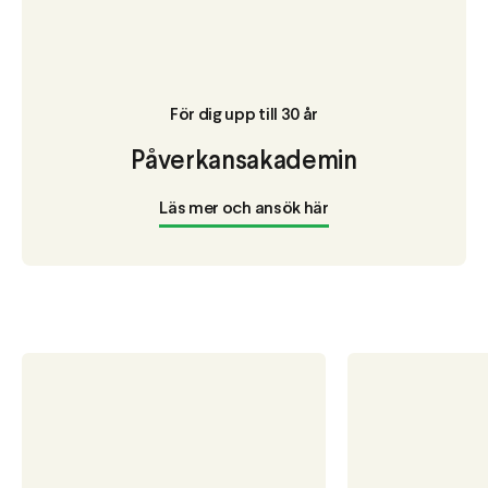
För dig upp till 30 år
Påverkansakademin
Läs mer och ansök här