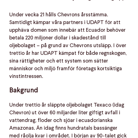
Under vecka 21 hålls Chevrons årsstämma.
Samtidigt kämpar våra partners i UDAPT för att
upphäva domen som innebär att Ecuador behöver
betala 220 miljoner dollar i skadestånd till
oljebolaget – på grund av Chevrons utsläpp. I över
trettio år har UDAPT kämpat för både regnskogen,
sina rättigheter och ett system som sätter
människor och miljö framför företags kortsiktiga
vinstintressen.
Bakgrund
Under trettio år släppte oljebolaget Texaco (idag
Chevron) ut över 60 miljarder liter giftigt avfall i
vattendrag, floder och sjöar i ecuadorianska
Amazonas. Än idag finns hundratals bassänger
med råolja kvar i området. I början av 90-talet gick