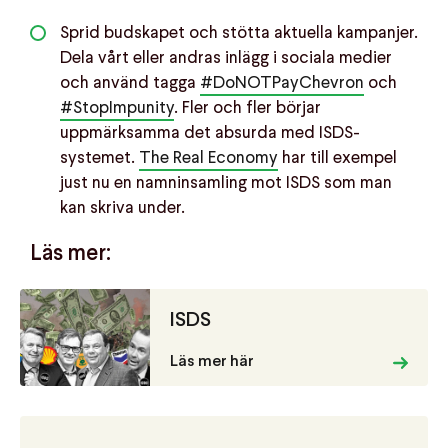
Sprid budskapet och stötta aktuella kampanjer.
Dela vårt eller andras inlägg i sociala medier
och använd tagga
#DoNOTPayChevron
och
#StopImpunity
. Fler och fler börjar
uppmärksamma det absurda med ISDS-
systemet.
The Real Economy
har till exempel
just nu en namninsamling mot ISDS som man
kan skriva under.
Läs mer:
ISDS
Läs mer här