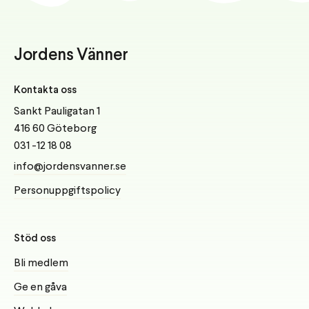
Jordens Vänner
Kontakta oss
Sankt Pauligatan 1
416 60 Göteborg
031 -12 18 08
info@jordensvanner.se
Personuppgiftspolicy
Stöd oss
Bli medlem
Ge en gåva