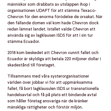
människor som drabbats av utsläppen ihop i
organisationen UDAPT för att stämma Texaco-
Chevron för den enorma förödelse de orsakat. När
den fällande domen väl kom hade Chevron dock
redan lämnat landet. Istället valde Chevron att
använda sig av lagklausen ISDS för att i sin tur
stämma Ecuador.
2018 kom beskedet att Chevron vunnit fallet och
Ecuador är skyldiga att betala 220 miljoner dollar i
skadestånd till företaget.
Tillsammans med våra systerorganisationer
världen över jobbar vi för att uppmärksamma
fallet, få bort lagklausulen ISDS ur transnationella
handelsavtal och få på plats ett bindande avtal
som håller företag ansvariga när de kränker
mänskliga rättigheter och förstör miljön.