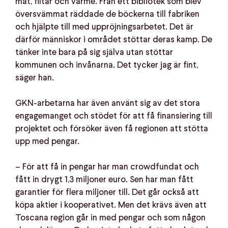
mat, filtar och värme. Från ett bibliotek som blev
översvämmat räddade de böckerna till fabriken
och hjälpte till med uppröjningsarbetet. Det är
därför människor i området stöttar deras kamp. De
tänker inte bara på sig själva utan stöttar
kommunen och invånarna. Det tycker jag är fint,
säger han.
GKN-arbetarna har även använt sig av det stora
engagemanget och stödet för att få finansiering till
projektet och försöker även få regionen att stötta
upp med pengar.
– För att få in pengar har man crowdfundat och
fått in drygt 1,3 miljoner euro. Sen har man fått
garantier för flera miljoner till. Det går också att
köpa aktier i kooperativet. Men det krävs även att
Toscana region går in med pengar och som någon