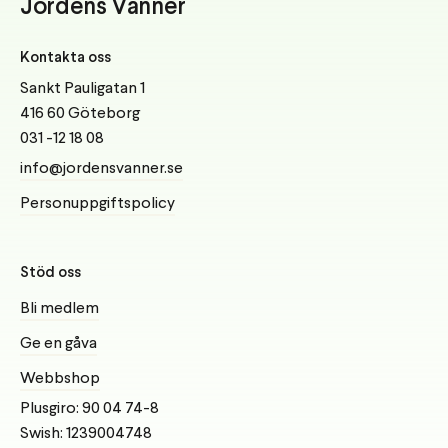
Jordens Vänner
Kontakta oss
Sankt Pauligatan 1
416 60 Göteborg
031 -12 18 08
info@jordensvanner.se
Personuppgiftspolicy
Stöd oss
Bli medlem
Ge en gåva
Webbshop
Plusgiro: 90 04 74-8
Swish: 1239004748