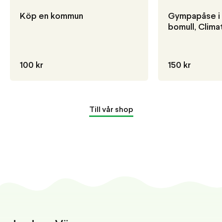
Köp en kommun
Gympapåse i 
bomull, Clim
100 kr
150 kr
Till vår shop