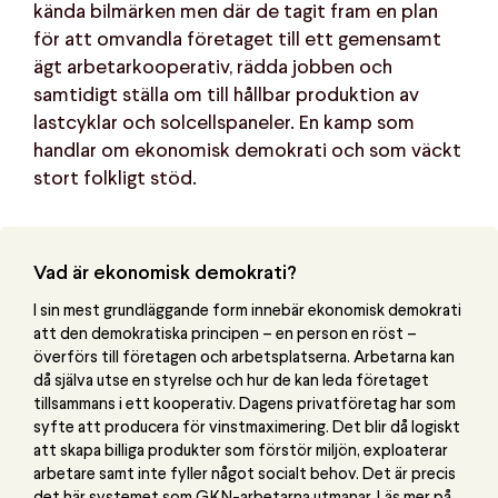
kända bilmärken men där de tagit fram en plan
för att omvandla företaget till ett gemensamt
ägt arbetarkooperativ, rädda jobben och
samtidigt ställa om till hållbar produktion av
lastcyklar och solcellspaneler. En kamp som
handlar om ekonomisk demokrati och som väckt
stort folkligt stöd.
Vad är ekonomisk demokrati?
I sin mest grundläggande form innebär ekonomisk demokrati
att den demokratiska principen – en person en röst –
överförs till företagen och arbetsplatserna. Arbetarna kan
då själva utse en styrelse och hur de kan leda företaget
tillsammans i ett kooperativ. Dagens privatföretag har som
syfte att producera för vinstmaximering. Det blir då logiskt
att skapa billiga produkter som förstör miljön, exploaterar
arbetare samt inte fyller något socialt behov. Det är precis