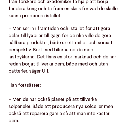
från forskare och akademiker få hjälp att börja
fundera kring och ta fram en skiss för vad de skulle
kunna producera istället.
– Man ser in i framtiden och istället för att göra
delar till lyxbilar till gagn för de rika ville de göra
hållbara produkter, både ur ett miljö- och socialt
perspektiv. Bort med bilarna och in med
lastcyklarna. Det finns en stor marknad och de har
redan börjat tillverka dem, både med och utan
batterier, säger Ulf.
Han fortsätter:
– Men de har också planer på att tillverka
solpaneler. Både att producera nya solceller men
också att reparera gamla så att man inte kastar
dem.