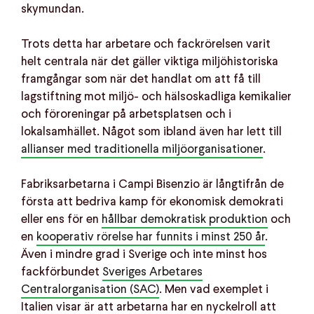
skymundan.
Trots detta har arbetare och fackrörelsen varit
helt centrala när det gäller viktiga miljöhistoriska
framgångar som när det handlat om att få till
lagstiftning mot miljö- och hälsoskadliga kemikalier
och föroreningar på arbetsplatsen och i
lokalsamhället. Något som ibland även har lett till
allianser med traditionella miljöorganisationer
.
Fabriksarbetarna i Campi Bisenzio är långtifrån de
första att bedriva kamp för ekonomisk demokrati
eller ens för en
hållbar demokratisk produktion
och
en
kooperativ rörelse har funnits i minst 250 år
.
Även i mindre grad i Sverige och inte minst hos
fackförbundet
Sveriges Arbetares
Centralorganisation (SAC)
. Men vad exemplet i
Italien visar är att arbetarna har en nyckelroll att