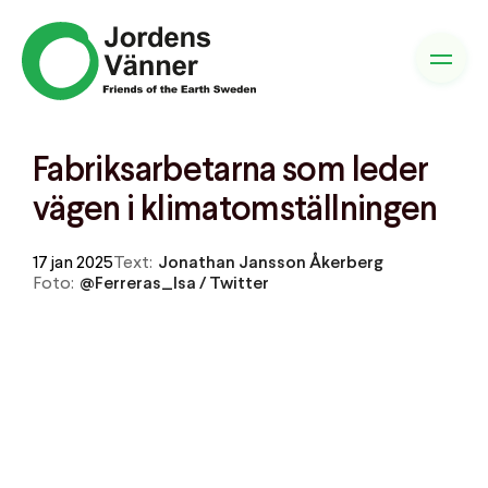
Fabriksarbetarna som leder
vägen i klimatomställningen
17 jan 2025
Text:
Jonathan Jansson Åkerberg
Foto:
@Ferreras_Isa / Twitter