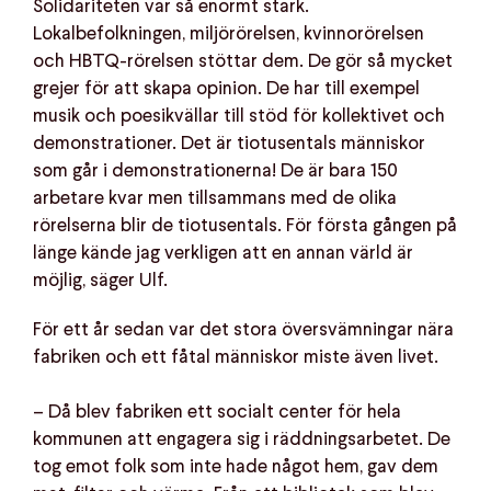
Solidariteten var så enormt stark.
Lokalbefolkningen, miljörörelsen, kvinnorörelsen
och HBTQ-rörelsen stöttar dem. De gör så mycket
grejer för att skapa opinion. De har till exempel
musik och poesikvällar till stöd för kollektivet och
demonstrationer. Det är tiotusentals människor
som går i demonstrationerna! De är bara 150
arbetare kvar men tillsammans med de olika
rörelserna blir de tiotusentals. För första gången på
länge kände jag verkligen att en annan värld är
möjlig, säger Ulf.
För ett år sedan var det stora översvämningar nära
fabriken och ett fåtal människor miste även livet.
– Då blev fabriken ett socialt center för hela
kommunen att engagera sig i räddningsarbetet. De
tog emot folk som inte hade något hem, gav dem