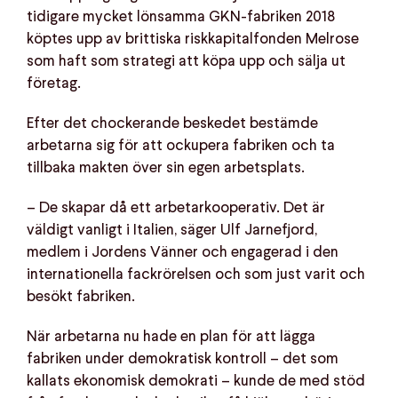
tidigare mycket lönsamma GKN-fabriken 2018
köptes upp av brittiska riskkapitalfonden Melrose
som haft som strategi att köpa upp och sälja ut
företag.
Efter det chockerande beskedet bestämde
arbetarna sig för att ockupera fabriken och ta
tillbaka makten över sin egen arbetsplats.
– De skapar då ett arbetarkooperativ. Det är
väldigt vanligt i Italien, säger Ulf Jarnefjord,
medlem i Jordens Vänner och engagerad i den
internationella fackrörelsen och som just varit och
besökt fabriken.
När arbetarna nu hade en plan för att lägga
fabriken under demokratisk kontroll – det som
kallats ekonomisk demokrati – kunde de med stöd