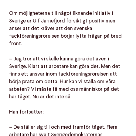
Om möjligheterna till något liknande initiativ i
Sverige är Ulf Jarnefjord försiktigt positiv men
anser att det kräver att den svenska
fackföreningsrörelsen börjar lyfta frågan på bred
front.
– Jag tror att vi skulle kunna göra det även i
Sverige. Klart att arbetare kan göra det. Men det
finns ett ansvar inom fackföreningsrörelsen att
börja prata om detta. Hur kan vi ställa om våra
arbeten? Vi måste få med oss människor på det
här tåget. Nu är det inte så.
Han fortsätter:
– De ställer sig till och med framför tåget. Flera
arbetare har svalt Sverigedemokraternas