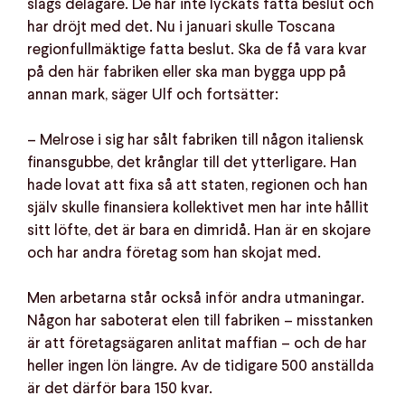
slags delägare. De har inte lyckats fatta beslut och
har dröjt med det. Nu i januari skulle Toscana
regionfullmäktige fatta beslut. Ska de få vara kvar
på den här fabriken eller ska man bygga upp på
annan mark, säger Ulf och fortsätter:
– Melrose i sig har sålt fabriken till någon italiensk
finansgubbe, det krånglar till det ytterligare. Han
hade lovat att fixa så att staten, regionen och han
själv skulle finansiera kollektivet men har inte hållit
sitt löfte, det är bara en dimridå. Han är en skojare
och har andra företag som han skojat med.
Men arbetarna står också inför andra utmaningar.
Någon har saboterat elen till fabriken – misstanken
är att företagsägaren anlitat maffian – och de har
heller ingen lön längre. Av de tidigare 500 anställda
är det därför bara 150 kvar.