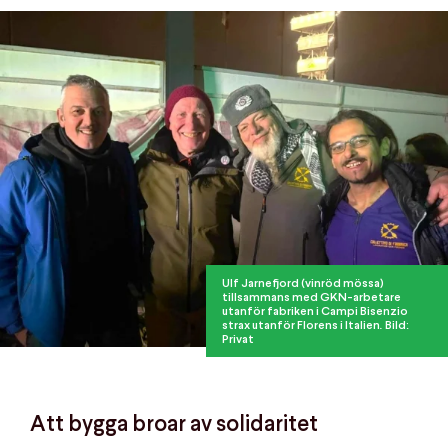
Ulf Jarnefjord (vinröd mössa)
tillsammans med GKN-arbetare
utanför fabriken i Campi Bisenzio
strax utanför Florens i Italien. Bild:
Privat
Att bygga broar av solidaritet