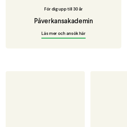
För dig upp till 30 år
Påverkansakademin
Läs mer och ansök här