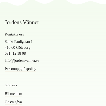
Jordens Vänner
Kontakta oss
Sankt Pauligatan 1
416 60 Göteborg
031 -12 18 08
info@jordensvanner.se
Personuppgiftspolicy
Stöd oss
Bli medlem
Ge en gåva