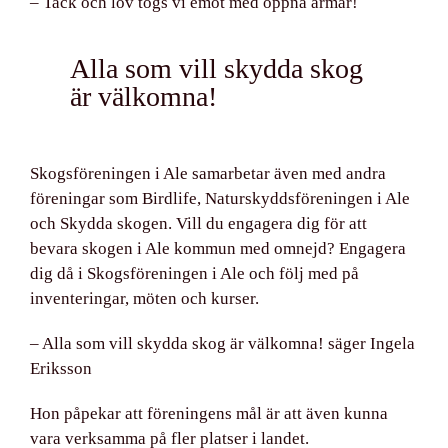
– Tack och lov togs vi emot med öppna armar!
Alla som vill skydda skog
är välkomna!
Skogsföreningen i Ale samarbetar även
med andra
föreningar som Birdlife, Naturskyddsföreningen i Ale
och Skydda skogen. Vill du engagera dig för att
bevara skogen i Ale kommun med omnejd? Engagera
dig då i Skogsföreningen i Ale och följ med på
inventeringar, möten och kurser.
– Alla som vill skydda skog är välkomna! säger Ingela
Eriksson
Hon påpekar att föreningens mål är att även kunna
vara verksamma på fler platser i landet.