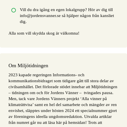
Vill du dra igång en egen lokalgrupp? Hör av dig till
info@jordensvanner.se så hjälper någon från kansliet
dig.
Alla som vill skydda skog är välkomna!
Om Miljötidningen
2023 kapade regeringen Informations- och
kommunikationsbidraget som tidigare gått till stora delar av
civilsamhället. Det förlorade stödet innebar att Miljötidningen
– tidningen om och för Jordens Vänner – tvingades pausa.
Men, tack vare Jordens Vänners projekt ‘Alla vinner på
klimaträttvisa’ samt en hel del samarbete och mängder av ren
envishet, släpptes under hösten 2024 ett specialnummer gjort
av föreningens ideella ungdomsredaktion. Utvalda artiklar
från numret går nu att läsa här på hemsidan! Trots att