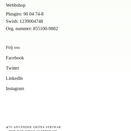
Webbshop
Plusgiro: 90 04 74-8
Swish: 1239004748
Org. nummer: 855100-9882
Följ oss
Facebook
Twitter
LinkedIn
Instagram
🌿
VI ANVÄNDER GRÖNA SERVRAR.