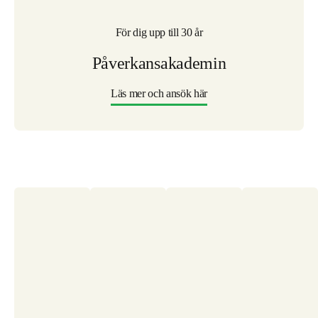
För dig upp till 30 år
Påverkansakademin
Läs mer och ansök här