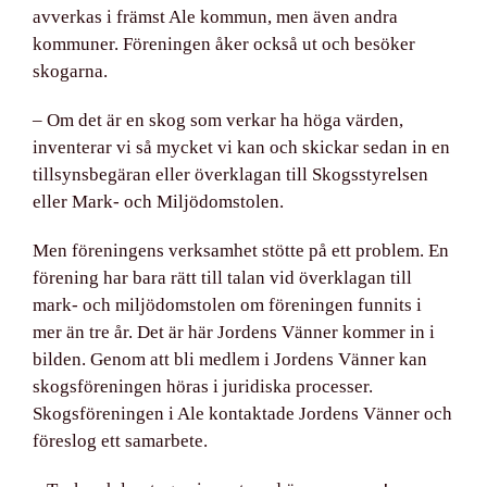
avverkas i främst Ale kommun, men även andra
kommuner. Föreningen åker också ut och besöker
skogarna.
– Om det är en skog som verkar ha höga värden,
inventerar vi så mycket vi kan och skickar sedan in en
tillsynsbegäran eller överklagan till Skogsstyrelsen
eller Mark- och Miljödomstolen.
Men föreningens verksamhet stötte på ett problem
. En
förening har bara rätt till talan vid överklagan till
mark- och miljödomstolen om föreningen funnits i
mer än tre år. Det är här Jordens Vänner kommer in i
bilden. Genom att bli medlem i Jordens Vänner kan
skogsföreningen höras i juridiska processer.
Skogsföreningen i Ale kontaktade Jordens Vänner och
föreslog ett samarbete.