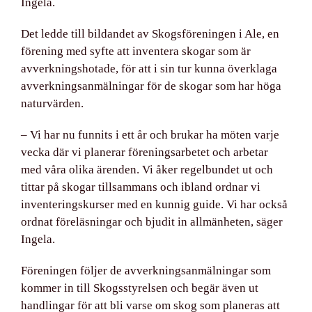
Ingela.
Det ledde till bildandet av Skogsföreningen i Ale
, en
förening med syfte att inventera skogar som är
avverkningshotade, för att i sin tur kunna överklaga
avverkningsanmälningar för de skogar som har höga
naturvärden.
– Vi har nu funnits i ett år och brukar ha möten varje
vecka där vi planerar föreningsarbetet och arbetar
med våra olika ärenden. Vi åker regelbundet ut och
tittar på skogar tillsammans och ibland ordnar vi
inventeringskurser med en kunnig guide. Vi har också
ordnat föreläsningar och bjudit in allmänheten, säger
Ingela.
Föreningen följer de avverkningsanmälningar
som
kommer in till Skogsstyrelsen och begär även ut
handlingar för att bli varse om skog som planeras att