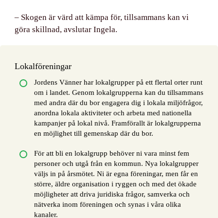
– Skogen är värd att kämpa för, tillsammans kan vi
göra skillnad, avslutar Ingela.
Lokalföreningar
Jordens Vänner har lokalgrupper på ett flertal orter runt
om i landet. Genom lokalgrupperna kan du tillsammans
med andra där du bor engagera dig i lokala miljöfrågor,
anordna lokala aktiviteter och arbeta med nationella
kampanjer på lokal nivå. Framförallt är lokalgrupperna
en möjlighet till gemenskap där du bor.
För att bli en lokalgrupp behöver ni vara minst fem
personer och utgå från en kommun. Nya lokalgrupper
väljs in på årsmötet. Ni är egna föreningar, men får en
större, äldre organisation i ryggen och med det ökade
möjligheter att driva juridiska frågor, samverka och
nätverka inom föreningen och synas i våra olika
kanaler.