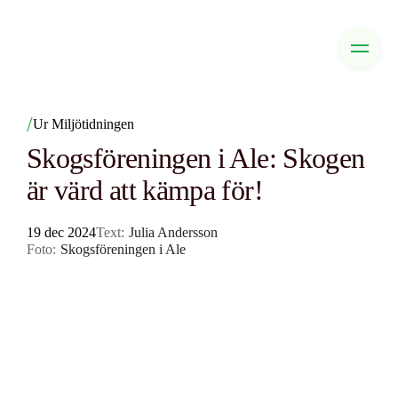
/
Ur Miljötidningen
Skogsföreningen i Ale: Skogen
är värd att kämpa för!
19 dec 2024
Text:
Julia Andersson
Foto:
Skogsföreningen i Ale