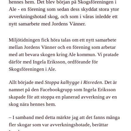
hennes hem. Det blev början på Skogsföreningen i
Ale - en förening som sedan dess skyddat stora ytor
avverkningshotad skog, och som i våras inledde ett
nytt samarbete med Jordens Vänner.
Miljötidningen fick höra talas om ett nytt samarbete
mellan Jordens Vänner och en förening som arbetar
med att bevara skogen kring Ale kommun. Vi pratade
därför med Ingela Eriksson, ordförande för
Skogsföreningen i Ale.
Allt började med
Stoppa kalhygge i Risveden
. Det är
namnet på den Facebookgrupp som Ingela Eriksson
skapade för att stoppa en planerad avverkning av en
skog nära hennes hem.
– I samband med detta märkte jag att det fanns många
fler skogar som var avverkningshotade, berättar