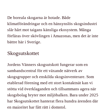
De boreala skogarna är hotade. Både
klimatförändringar och en hänsynslös skogsindustri
slår hårt mot taigans känsliga ekosystem. Många
förfäras över skövlingen i Amazonas, men det är inte
bättre här i Sverige.
Skogsutskottet
Jordens Vänners skogsutskott fungerar som en
sambandscentral
för ett växande nätverk av
skogsgrupper och enskilda skogsinventerare. Som
etablerad förening med ett stort kontaktnät kan vi
stötta vid överklaganden och tillsammans agera när
skogsbolag bryter mot miljöbalken. Bara under 2025
har Skogsutskottet hanterat flera hundra ärenden där
en majoritet har fått rätt i domstol.